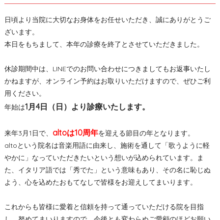
日頃より当院に大切なお身体をお任せいただき、誠にありがとうご
ざいます。
本日をもちまして、本年の診療を終了とさせていただきました。
休診期間中は、LINEでのお問い合わせにつきましてもお返事いたし
かねますが、オンライン予約はお取りいただけますので、ぜひご利
用ください。
1月4日（日）より診療いたします。
年始は
altoは10周年
来年3月1日で、
を迎える節目の年となります。
altoという院名は音楽用語に由来し、施術を通して「歌うように軽
やかに」なっていただきたいという想いが込められています。ま
た、イタリア語では「秀でた」という意味もあり、その名に恥じぬ
よう、心を込めたおもてなしで皆様をお迎えしてまいります。
これからも皆様に愛着と信頼を持って通っていただける院を目指
し、努めてまいりますので、今後とも変わらぬご愛顧のほどお願い